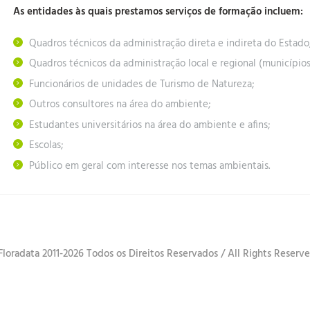
As entidades às quais prestamos serviços de formação incluem:
Quadros técnicos da administração direta e indireta do Estado
Quadros técnicos da administração local e regional (município
Funcionários de unidades de Turismo de Natureza;
Outros consultores na área do ambiente;
Estudantes universitários na área do ambiente e afins;
Escolas;
Público em geral com interesse nos temas ambientais.
Floradata 2011-2026 Todos os Direitos Reservados / All Rights Reserv