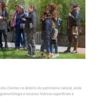
dos clientes no âmbito do património natural, onde
 geomorfologia e recursos hídricos superficiais e