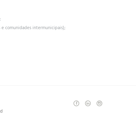
;
s e comunidades intermunicipais);
ed