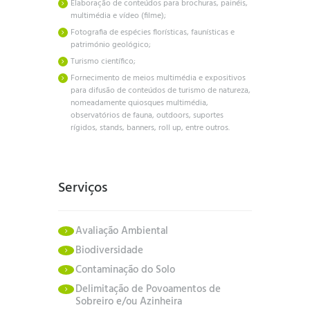
Elaboração de conteúdos para brochuras, painéis,
multimédia e vídeo (filme);
Fotografia de espécies florísticas, faunísticas e
património geológico;
Turismo científico;
Fornecimento de meios multimédia e expositivos
para difusão de conteúdos de turismo de natureza,
nomeadamente quiosques multimédia,
observatórios de fauna, outdoors, suportes
rígidos, stands, banners, roll up, entre outros.
Serviços
Avaliação Ambiental
Biodiversidade
Contaminação do Solo
Delimitação de Povoamentos de
Sobreiro e/ou Azinheira